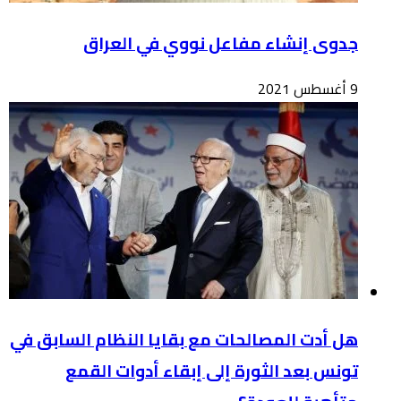
جدوى إنشاء مفاعل نووي في العراق
9 أغسطس 2021
هل أدت المصالحات مع بقايا النظام السابق في
تونس بعد الثورة إلى إبقاء أدوات القمع