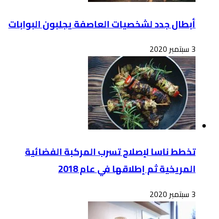
أبطال جدد لشخصيات العاصفة يجلبون البوابات
3 سبتمبر 2020
تخطط ناسا لإصلاح تسرب المركبة الفضائية
المريخية ثم إطلاقها في عام 2018
3 سبتمبر 2020