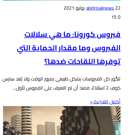
22 يوليو 2021
alshrouknews
15
0
فيروس كورونا: ما هي سلالات
الفيروس وما مقدار الحماية التي
توفرها اللقاحات ضدها؟
تتحَّور كل الفيروسات بشكل طبيعي بمرور الوقت ولا يُعد سارس
كوف 2 استثناءً، فمنذ أن تم التعرف على الفيروس لأول…
أكمل القراءة »