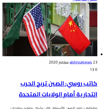
23 سبتمبر 2020
alshrouknews
13
0
كاتب روسي: الصين تربح الحرب
التجارية أمام الولايات المتحدة
مانكوف: تزود الصين الأسواق الآن بشكل متزايد بمنتجات