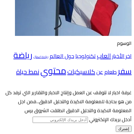
الوسوم
رياضة
العاب
اخر الأخبار
تكنولوجيا
حول العالم
ريادة اعمال
محتوي
سفر
كلاسيكيات
نمط حياة
طعام
عن
غرفة اخبار لا تتوقف عن العمل وإنتاج الاخبار والتقارير التي ترفد كل
من هو بحاجة للمعلومة الاكيدة والتحليل الدقيق...فمن اجل
المعلومة الاكيدة والتحليل الدقيق انطلقت الشروق برس
أدخل بريدك الإلكتروني