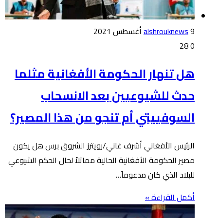
9 أغسطس 2021
alshrouknews
28
0
هل تنهار الحكومة الأفغانية مثلما
حدث للشيوعيين بعد الانسحاب
السوفييتي أم تنجو من هذا المصير؟
الرئيس الأفغاني أشرف غاني/رويترز الشروق برس هل يكون
مصير الحكومة الأفغانية الحالية مماثلاً لحال الحكم الشيوعي
للبلاد الذي كان مدعوماً…
أكمل القراءة »