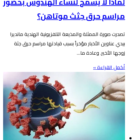
لماذا لا يسمح لنساء الهندوس بحضور
مراسم حرق جثث موتاهن؟
تصدرت صورة الممثلة والمذيعة التلفزيونية الهندية مانديرا
بيدي عناوين الأخبار مؤخراً بسبب قيادتها مراسم حرق جثة
زوجها الأخير. وعادة ما…
أكمل القراءة »