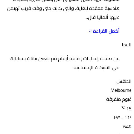
هندسية معقدة للغاية، والتي كانت حتى وقت قريب تهيمن
عليها ألمانيا قال…
أكمل القراءة »
تابعنا
من صفحة إعدادات إضافة أرقام قم بتعيين بيانات حساباتك
على الشبكات الإجتماعية.
الطقس
Melbourne
غيوم متفرقة
℃
15
16º - 11º
64%