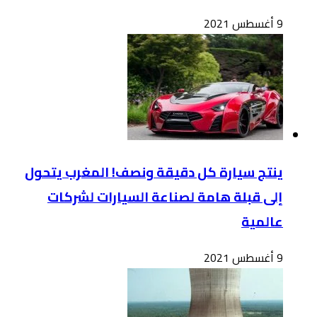
9 أغسطس 2021
ينتج سيارة كل دقيقة ونصف! المغرب يتحول
إلى قبلة هامة لصناعة السيارات لشركات
عالمية
9 أغسطس 2021