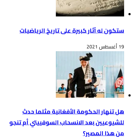
ستكون له آثار كبيرة على تاريخ الرياضيات
19 أغسطس 2021
هل تنهار الحكومة الأفغانية مثلما حدث
للشيوعيين بعد الانسحاب السوفييتي أم تنجو
من هذا المصير؟