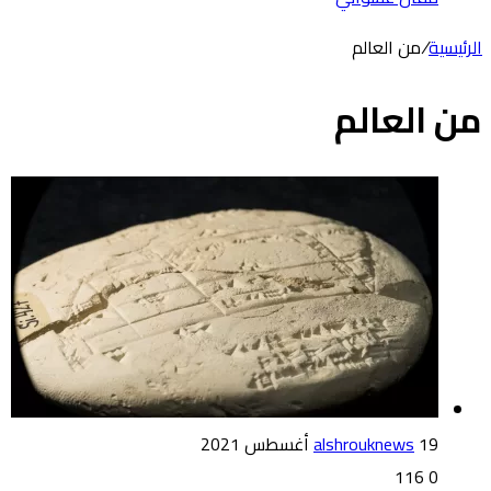
الرئيسية
/
من العالم
من العالم
19 أغسطس 2021
alshrouknews
116
0