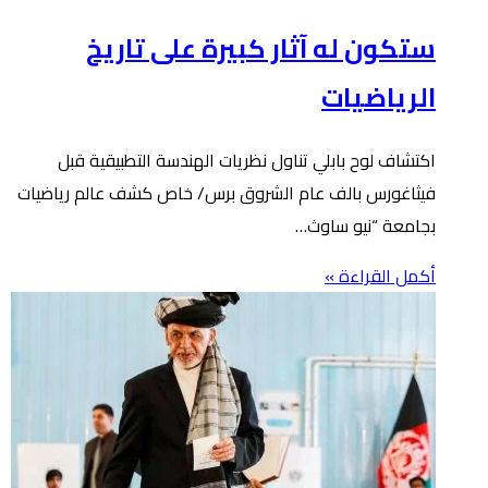
ستكون له آثار كبيرة على تاريخ
الرياضيات
اكتشاف لوح بابلي تناول نظريات الهندسة التطبيقية قبل
فيثاغورس بالف عام الشروق برس/ خاص كشف عالم رياضيات
بجامعة “نيو ساوث…
أكمل القراءة »