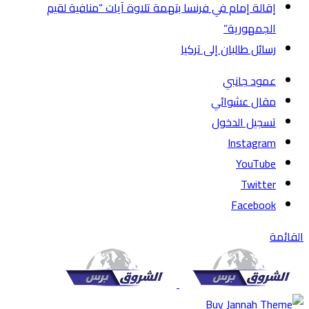
إقالة إمام في فرنسا بتهمة تلاوة آيات “منافية لقيم
الجمهورية”
رسائل طالبان إلى تركيا
عمود جانبي
مقال عشوائي
تسجيل الدخول
Instagram
YouTube
Twitter
Facebook
القائمة