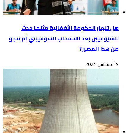
هل تنهار الحكومة الأفغانية مثلما حدث
للشيوعيين بعد الانسحاب السوفييتي أم تنجو
من هذا المصير؟
9 أغسطس 2021