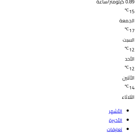
0.89 كيلومتر/ساعة
℃
15
الجمعة
℃
17
السبت
℃
12
الأحد
℃
12
الأثنين
℃
14
الثلاثاء
الأشهر
الأخيرة
تعليقات