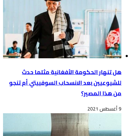
هل تنهار الحكومة الأفغانية مثلما حدث
للشيوعيين بعد الانسحاب السوفييتي أم تنجو
من هذا المصير؟
9 أغسطس 2021