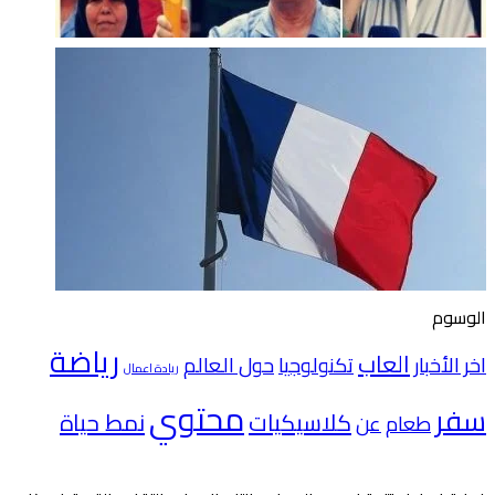
الوسوم
رياضة
العاب
اخر الأخبار
تكنولوجيا
حول العالم
ريادة اعمال
محتوي
سفر
كلاسيكيات
نمط حياة
طعام
عن