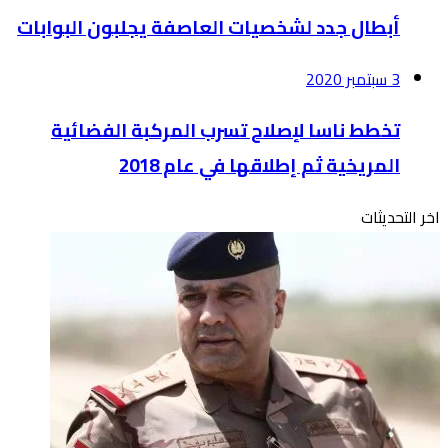
أبطال جدد لشخصيات العاصفة يجلبون البوابات
3 سبتمبر 2020
تخطط ناسا لإصلاح تسرب المركبة الفضائية
المريخية ثم إطلاقها في عام 2018
اخر التحديثات