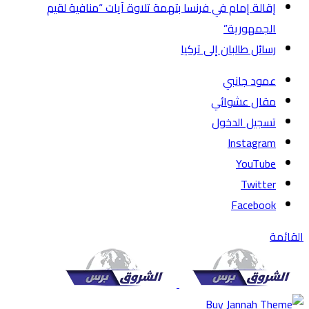
إقالة إمام في فرنسا بتهمة تلاوة آيات “منافية لقيم
الجمهورية”
رسائل طالبان إلى تركيا
عمود جانبي
مقال عشوائي
تسجيل الدخول
Instagram
YouTube
Twitter
Facebook
القائمة