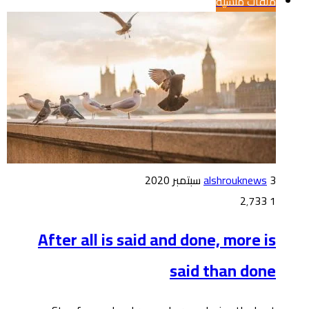
ملفات منسية
3 سبتمبر 2020
alshrouknews
2٬733
1
After all is said and done, more is
said than done