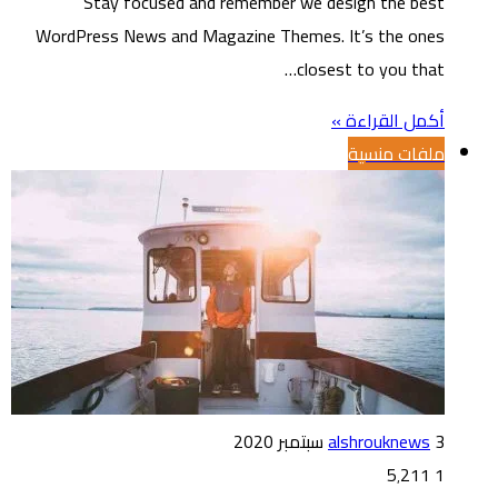
Stay focused and remember we design the best
WordPress News and Magazine Themes. It’s the ones
closest to you that…
أكمل القراءة »
ملفات منسية
3 سبتمبر 2020
alshrouknews
5٬211
1