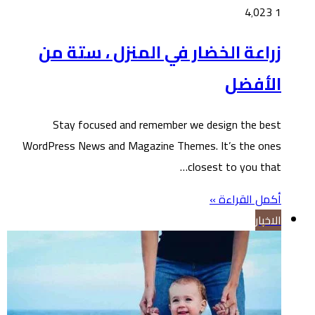
4٬023
1
زراعة الخضار في المنزل ، ستة من
الأفضل
Stay focused and remember we design the best
WordPress News and Magazine Themes. It’s the ones
closest to you that…
أكمل القراءة »
الاخبار