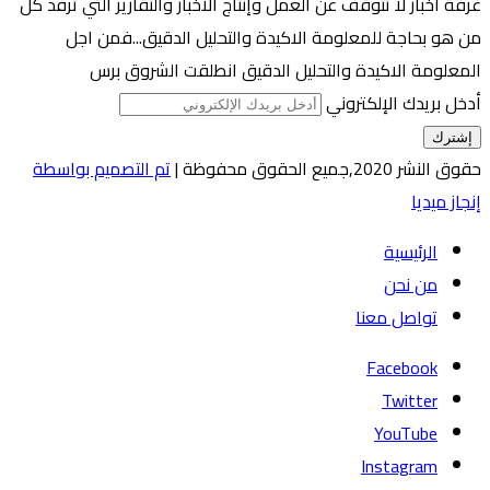
غرفة اخبار لا تتوقف عن العمل وإنتاج الاخبار والتقارير التي ترفد كل
من هو بحاجة للمعلومة الاكيدة والتحليل الدقيق...فمن اجل
المعلومة الاكيدة والتحليل الدقيق انطلقت الشروق برس
أدخل بريدك الإلكتروني
حقوق النشر 2020,جميع الحقوق محفوظة |
تم التصميم بواسطة
إنجاز ميديا
الرئيسية
من نحن
تواصل معنا
Facebook
Twitter
YouTube
Instagram