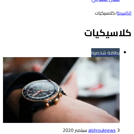
الرئيسية
/
كلاسيكيات
كلاسيكيات
بطاقة شخصية
3 سبتمبر 2020
alshrouknews