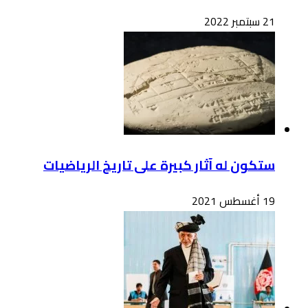
21 سبتمبر 2022
ستكون له آثار كبيرة على تاريخ الرياضيات
19 أغسطس 2021