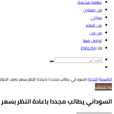
بطاقة شخصية
فن وفنانين
سيارتي
من العالم
من نحن
تواصل معنا
ENGLISH
بحث
مقال
عن
عشوائي
الرئيسية
/
الاخبار
/
السوداني يطالب مجددا باعادة النظر بسعر صرف الدولار
غير مصنف
السوداني يطالب مجددا باعادة النظر بسعر 