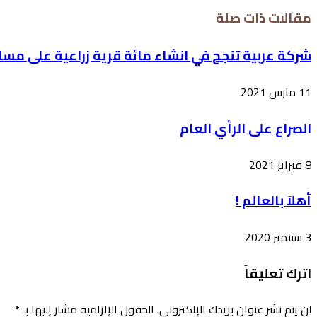
مقالات ذات صلة
شركة عربية تنجح في انشاء مائة قرية زراعية على مساحة 50 الف فدان في الص
11 مارس 2021
8 فبراير 2021
أهلاً بالعالم !
3 سبتمبر 2020
اترك تعليقاً
لن يتم نشر عنوان بريدك الإلكتروني.
الحقول الإلزامية مشار إليها بـ
*