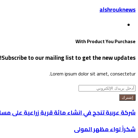
alshrouknews
موقع
الويب
With Product You Purchase
Subscribe to our mailing list to get the new updates!
Lorem ipsum dolor sit amet, consectetur.
أدخل
بريدك
الإلكتروني
شركة عربية تنجح في انشاء مائة قرية زراعية على مساحة 50 الف فدان في الص
شكراً لواء مظهر المولى