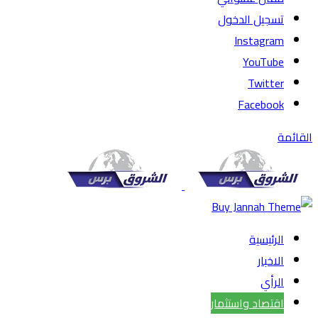
تسجيل الدخول
Instagram
YouTube
Twitter
Facebook
القائمة
الرئيسية
الاخبار
الرأي
اقتصاد واستثمار