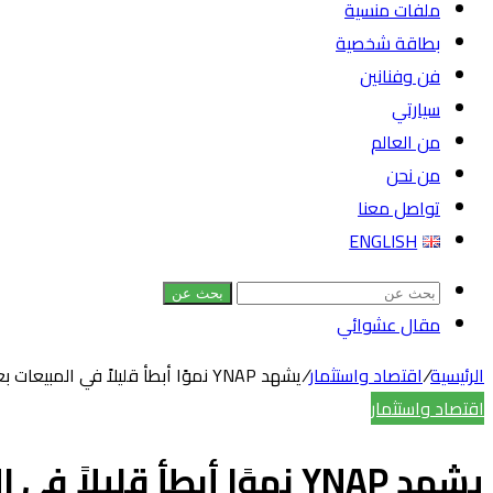
ملفات منسية
بطاقة شخصية
فن وفنانين
سيارتي
من العالم
من نحن
تواصل معنا
ENGLISH
بحث عن
مقال عشوائي
الرئيسية
/
اقتصاد واستثمار
/
يشهد YNAP نموًا أبطأ قليلاً في المبيعات بعد عام 2015 القوي
اقتصاد واستثمار
يشهد YNAP نموًا أبطأ قليلاً في المبيعات بعد عام 2015 القوي